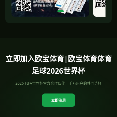
立即加入欧宝体育|欧宝体育体育
足球2026世界杯
2026 FIFA世界杯官方合作伙伴，千万用户的共同选择
立即注册