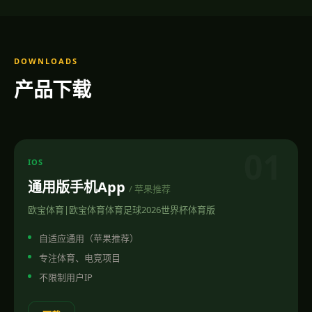
DOWNLOADS
产品下载
01
IOS
通用版手机App
/ 苹果推荐
欧宝体育|欧宝体育体育足球2026世界杯体育版
自适应通用（苹果推荐）
专注体育、电竞项目
不限制用户IP