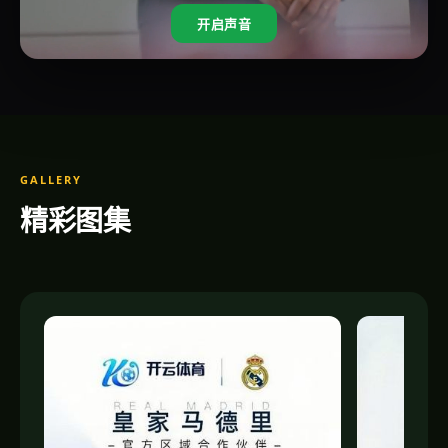
开启声音
GALLERY
精彩图集