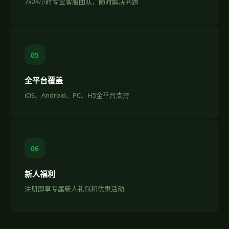
7x24小时专业客服团队，随时解决问题
05
全平台覆盖
iOS、Android、PC、H5全平台支持
06
新人福利
注册即享专属新人礼包和优惠活动